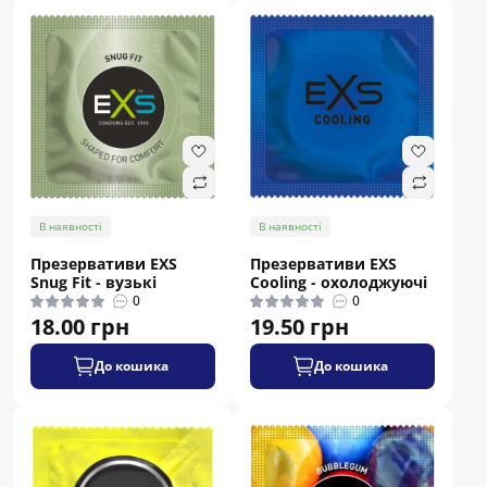
В наявності
В наявності
Презервативи EXS
Презервативи EXS
Snug Fit - вузькі
Cooling - охолоджуючі
0
0
18.00 грн
19.50 грн
До кошика
До кошика