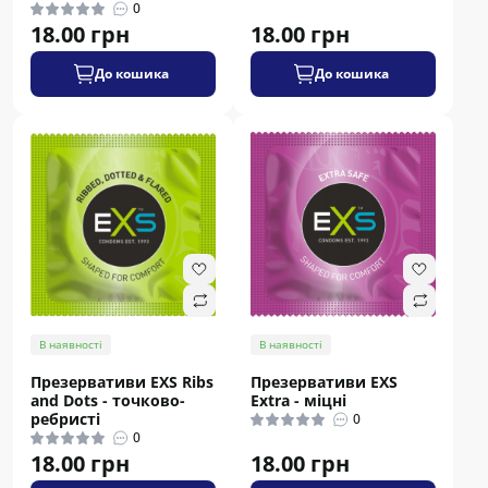
0
18.00 грн
18.00 грн
До кошика
До кошика
В наявності
В наявності
Презервативи EXS Ribs
Презервативи EXS
and Dots - точково-
Extra - міцні
ребристі
0
0
18.00 грн
18.00 грн