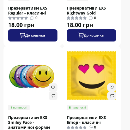
Презервативи EXS
Презервативи EXS
Regular - класичні
Rightway Gold
0
0
18.00 грн
18.00 грн
До кошика
До кошика
В наявності
В наявності
Презервативи EXS
Презервативи EXS
Smiley Face -
Emoji - класичні
анатомічної форми
0