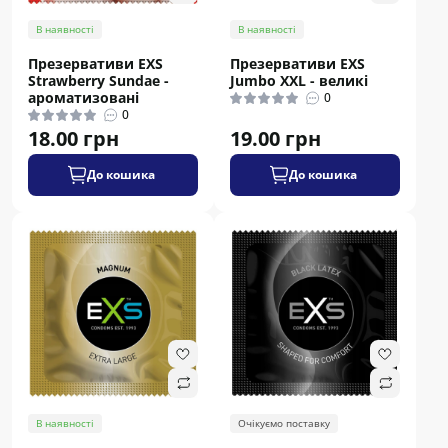
В наявності
В наявності
Презервативи EXS
Презервативи EXS
Strawberry Sundae -
Jumbo XXL - великі
ароматизовані
0
0
18.00 грн
19.00 грн
До кошика
До кошика
В наявності
Очікуємо поставку