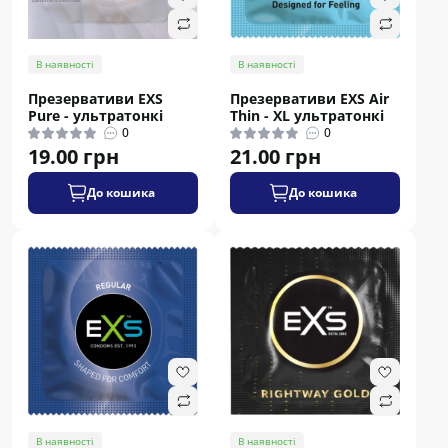
В наявності
В наявності
Презервативи EXS
Презервативи EXS Air
Pure - ультратонкі
Thin - XL ультратонкі
0
0
19.00 грн
21.00 грн
До кошика
До кошика
В наявності
В наявності