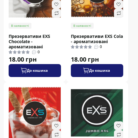
В наявності
В наявності
Презервативи EXS
Презервативи EXS Cola
Chocolate -
- ароматизовані
ароматизовані
0
0
18.00 грн
18.00 грн
До кошика
До кошика