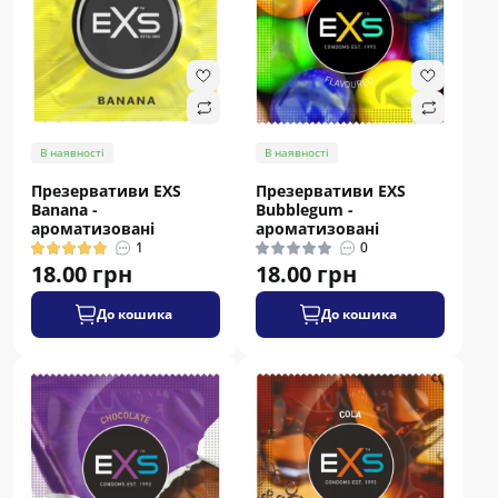
В наявності
В наявності
Презервативи EXS
Презервативи EXS
Banana -
Bubblegum -
ароматизовані
ароматизовані
1
0
18.00 грн
18.00 грн
До кошика
До кошика