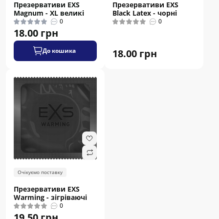
Презервативи EXS
Презервативи EXS
Magnum - XL великі
Black Latex - чорні
0
0
18.00 грн
До кошика
18.00 грн
Очікуємо поставку
Презервативи EXS
Warming - зігріваючі
0
19.50 грн