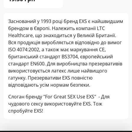
Заснований у 1993 році бренд EXS є найшвидшим
брендом в Європі. Належить компанії LTC
Healthcare, що знаходиться у Великій Британії.
Вся продукція виробляється відповідно до вимог
ISO 4074:2002, а також має маркування CE,
британський стандарт BS3704, європейський
стандарт EN600. Для виробництва презервативів
використовується латекс лише найвищого
гатунку. Презервативи EXS повністю
відповідають усім нормам безпеки.
Слоган бренду "For Great SEX Use EXS" - Для
чудового сексу використовуйте EXS. Тож
спробуйте EXS!