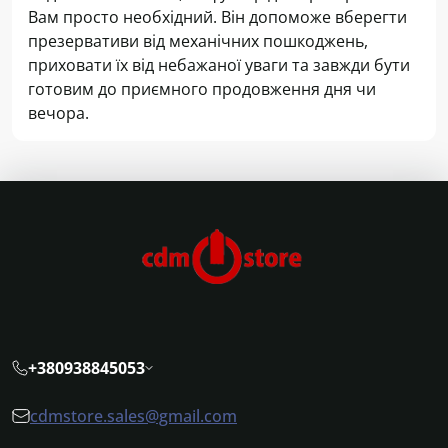
Вам просто необхідний. Він допоможе вберегти
презервативи від механічних пошкоджень,
приховати їх від небажаної уваги та завжди бути
готовим до приємного продовження дня чи
вечора.
+380938845053
cdmstore.sales@gmail.com