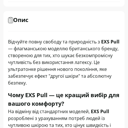
Опис
Відчуйте повну свободу та природність з
EXS Pull
— флагманською моделлю британського бренду,
створеною для тих, хто шукає безкомпромісну
чутливість без використання латексу. Це
ультратонке рішення нового покоління, яке
забезпечує ефект "другої шкіри" та абсолютну
безпеку.
Чому EXS Pull — це кращий вибір для
вашого комфорту?
На відміну від стандартних моделей,
EXS Pull
розроблені з урахуванням потреб людей із
чутливою шкірою та тих, хто цінує швидкість і