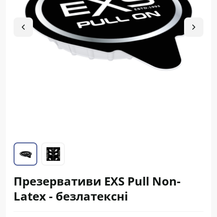
Презервативи EXS Pull Non-
Latex - безлатексні