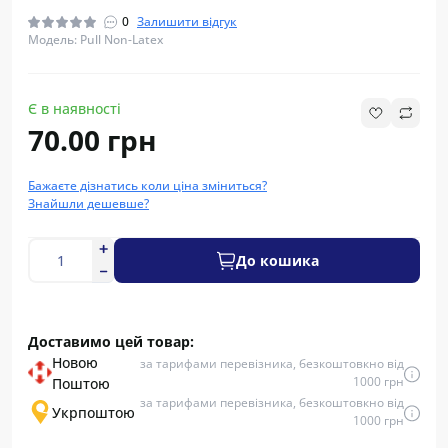
0
Залишити відгук
Модель: Pull Non-Latex
Є в наявності
70.00 грн
Бажаєте дізнатись коли ціна зміниться?
Знайшли дешевше?
До кошика
Доставимо цей товар:
Новою
за тарифами перевізника, безкоштовкно від
1000 грн
Поштою
за тарифами перевізника, безкоштовкно від
Укрпоштою
1000 грн