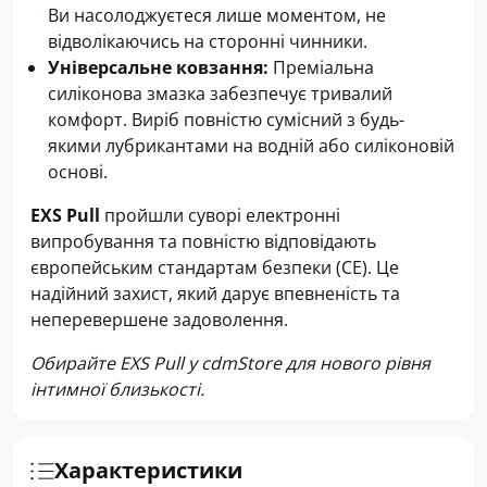
Ви насолоджуєтеся лише моментом, не
відволікаючись на сторонні чинники.
Універсальне ковзання:
Преміальна
силіконова змазка забезпечує тривалий
комфорт. Виріб повністю сумісний з будь-
якими лубрикантами на водній або силіконовій
основі.
EXS Pull
пройшли суворі електронні
випробування та повністю відповідають
європейським стандартам безпеки (CE). Це
надійний захист, який дарує впевненість та
неперевершене задоволення.
Обирайте EXS Pull у cdmStore для нового рівня
інтимної близькості.
Характеристики