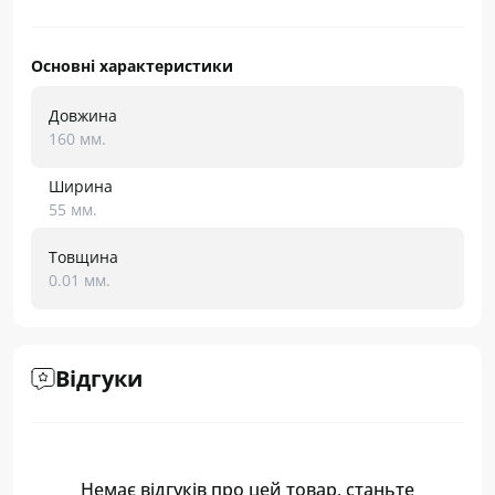
Основні характеристики
Довжина
160 мм.
Ширина
55 мм.
Товщина
0.01 мм.
Відгуки
Немає відгуків про цей товар, станьте