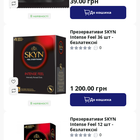
39.00 грн
До кошика
В наявності
Презервативи SKYN
Intense Feel 36 шт -
безлатексні
0
1 200.00 грн
До кошика
В наявності
Презервативи SKYN
Intense Feel 12 шт -
безлатексні
0