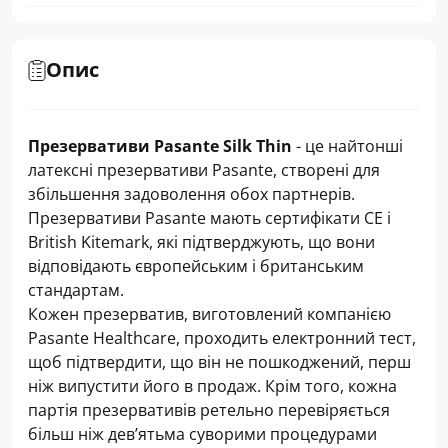
Опис
Презервативи Pasante Silk Thin
- це найтонші
латексні презервативи Pasante, створені для
збільшення задоволення обох партнерів.
Презервативи Pasante мають сертифікати CE і
British Kitemark, які підтверджують, що вони
відповідають європейським і британським
стандартам.
Кожен презерватив, виготовлений компанією
Pasante Healthcare, проходить електронний тест,
щоб підтвердити, що він не пошкоджений, перш
ніж випустити його в продаж. Крім того, кожна
партія презервативів ретельно перевіряється
більш ніж дев’ятьма суворими процедурами