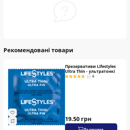
Рекомендовані товари
Презервативи Lifestyles
Ultra Thin - ультратонкі
6
19.50 грн
До кошика