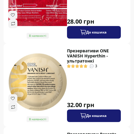
28.00 грн
До кошика
В наявності
Презервативи ONE
VANISH Hyperthin -
ультратонкі
3
32.00 грн
До кошика
В наявності