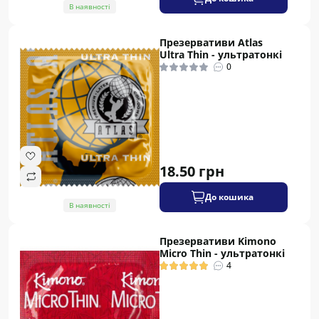
В наявності
Презервативи Atlas
Ultra Thin - ультратонкі
0
18.50 грн
До кошика
В наявності
Презервативи Kimono
Micro Thin - ультратонкі
4