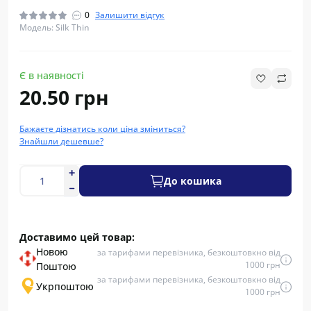
0
Залишити відгук
Модель: Silk Thin
Є в наявності
20.50 грн
Бажаєте дізнатись коли ціна зміниться?
Знайшли дешевше?
До кошика
Доставимо цей товар:
Новою
за тарифами перевізника, безкоштовкно від
1000 грн
Поштою
за тарифами перевізника, безкоштовкно від
Укрпоштою
1000 грн