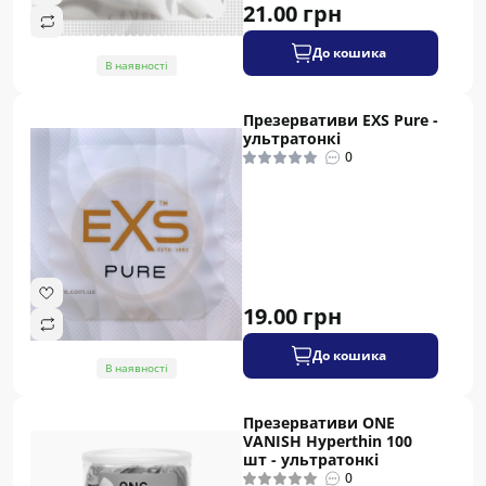
21.00 грн
До кошика
В наявності
Презервативи EXS Pure -
ультратонкі
0
19.00 грн
До кошика
В наявності
Презервативи ONE
VANISH Hyperthin 100
шт - ультратонкі
0