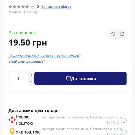
0
Залишити відгук
Модель: Cooling
Є в наявності
19.50 грн
Бажаєте дізнатись коли ціна зміниться?
Знайшли дешевше?
До кошика
Доставимо цей товар:
Новою
за тарифами перевізника, безкоштовкно від
1000 грн
Поштою
за тарифами перевізника, безкоштовкно від
Укрпоштою
1000 грн