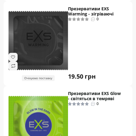
Презервативи EXS
Warming - зігріваючі
0
19.50 грн
Очікуємо поставку
Презервативи EXS Glow
- світяться в темряві
0