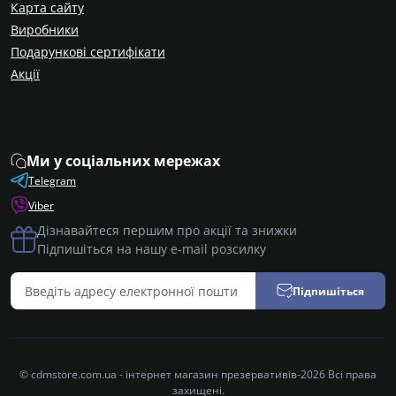
Карта сайту
Виробники
Подарункові сертифікати
Акції
Ми у соціальних мережах
Telegram
Viber
Дізнавайтеся першим про акції та знижки
Підпишіться на нашу e-mail розсилку
Підпишіться
© сdmstore.com.ua - інтернет магазин презервативів-2026 Всі права
захищені.