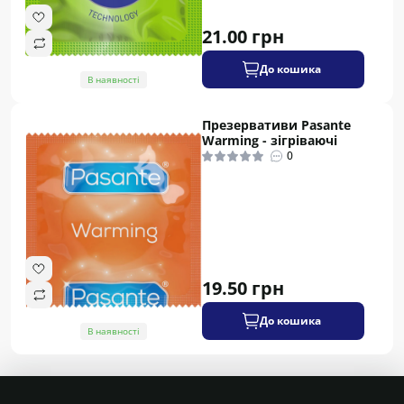
21.00 грн
До кошика
В наявності
Презервативи Pasante
Warming - зігріваючі
0
19.50 грн
До кошика
В наявності