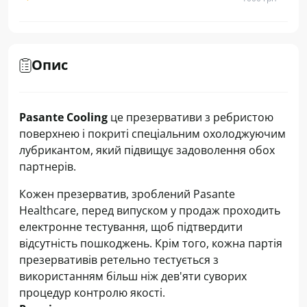
Опис
Pasante Cooling
це презервативи з ребристою
поверхнею і покриті спеціальним охолоджуючим
лубрикантом, який підвищує задоволення обох
партнерів.
Кожен презерватив, зроблений Pasante
Healthcare, перед випуском у продаж проходить
електронне тестування, щоб підтвердити
відсутність пошкоджень. Крім того, кожна партія
презервативів ретельно тестується з
використанням більш ніж дев'яти суворих
процедур контролю якості.