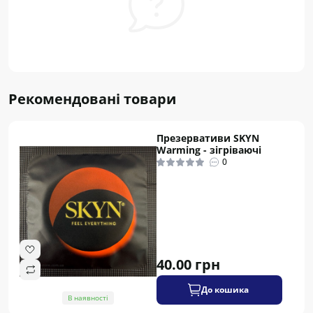
Рекомендовані товари
Презервативи SKYN
Warming - зігріваючі
0
40.00 грн
До кошика
В наявності