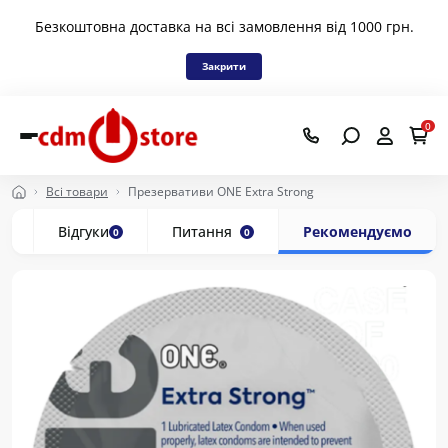
Безкоштовна доставка на всі замовлення від 1000 грн.
Закрити
0
Всі товари
Презервативи ONE Extra Strong
ки
Відгуки
Питання
Рекомендуємо
0
0