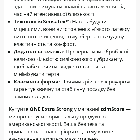
здатні витримувати значні навантаження під
час найінтенсивнішої близькості.
Технологія Sensatex™:
Навіть будучи
міцнішими, вони виготовлені з м'якого латексу
високого очищення, тому зберігають чудову
еластичність та комфорт.
Додаткова змазка:
Презервативи оброблені
великою кількістю силіконового лубриканту,
щоб забезпечити гладке ковзання та
мінімізувати тертя.
Класична форма:
Прямий крій з резервуаром
гарантує звичну та стабільну посадку без
зайвих складок.
Купуйте
ONE Extra Strong
у магазині
cdmStore
—
ми пропонуємо оригінальну продукцію
американської якості. Ваша безпека та
приватність — наш пріоритет, тому кожне
замовлення пакується максимально