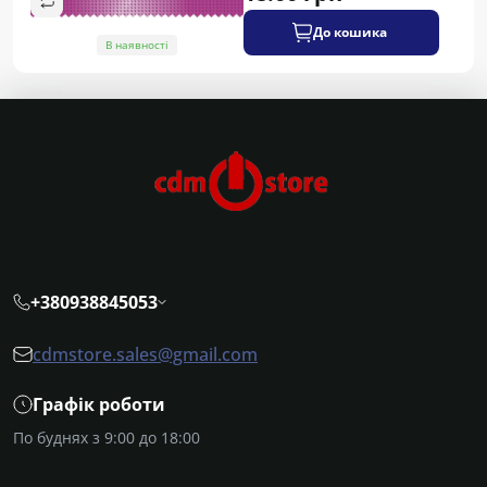
До кошика
В наявності
+380938845053
cdmstore.sales@gmail.com
Графік роботи
По буднях з 9:00 до 18:00