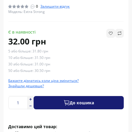
0
Залишити відгук
Модель: Extra Strong
Є в наявності
32.00 грн
5 або більше: 31.80 грн
10 або більше: 31.50 грн
30 або більше: 31.00 грн
50 або більше: 30.50 грн
Бажаєте дізнатись коли ціна зміниться?
Знайшли дешевше?
До кошика
Доставимо цей товар: