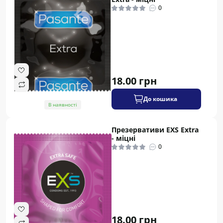
0
18.00 грн
До кошика
В наявності
Презервативи EXS Extra
- міцні
0
18.00 грн