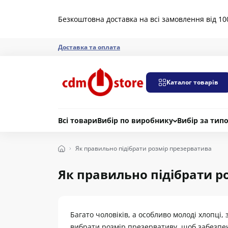
Безкоштовна доставка на всі замовлення від 10
Доставка та оплата
Каталог товарів
Всі товари
Вибір по виробнику
Вибір за тип
Як правильно підібрати розмір презерватива
Як правильно підібрати р
Багато чоловіків, а особливо молоді хлопці,
вибрати розмір презервативу, щоб забезп