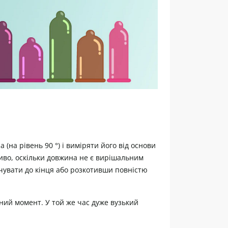
(на рівень 90 °) і виміряти його від основи
иво, оскільки довжина не є вирішальним
чувати до кінця або розкотивши повністю
ний момент. У той же час дуже вузький